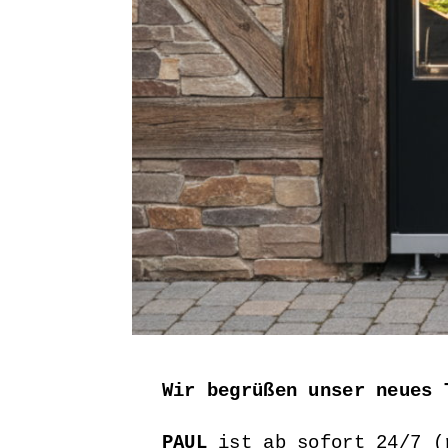
Wir begrüßen unser neues 
PAUL
ist ab sofort 24/7 (r