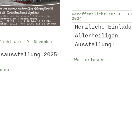
veröffentlicht am: 11. O
2024
Herzliche Einladu
Allerheiligen-
licht am: 19. November
Ausstellung!
tsausstellung 2025
Weiterlesen
esen