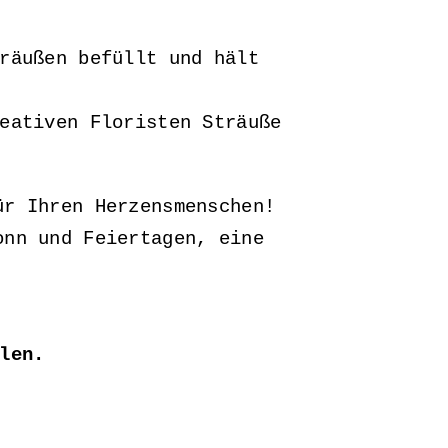
räußen befüllt und hält
eativen Floristen Sträuße
ür Ihren Herzensmenschen!
onn und Feiertagen, eine
len.