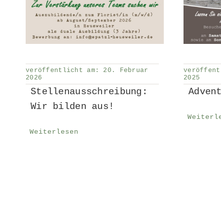
veröffentlicht am: 20. Februar
veröffent
2026
2025
Stellenausschreibung:
Adven
Wir bilden aus!
Weiterl
Weiterlesen